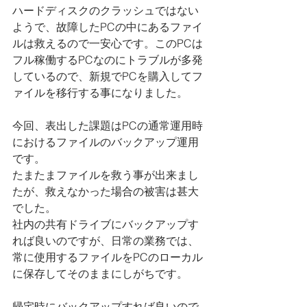
ハードディスクのクラッシュではない
ようで、故障したPCの中にあるファイ
ルは救えるので一安心です。このPCは
フル稼働するPCなのにトラブルが多発
しているので、新規でPCを購入してフ
ァイルを移行する事になりました。
今回、表出した課題はPCの通常運用時
におけるファイルのバックアップ運用
です。
たまたまファイルを救う事が出来まし
たが、救えなかった場合の被害は甚大
でした。
社内の共有ドライブにバックアップす
れば良いのですが、日常の業務では、
常に使用するファイルをPCのローカル
に保存してそのままにしがちです。
帰宅時にバックアップすれば良いので