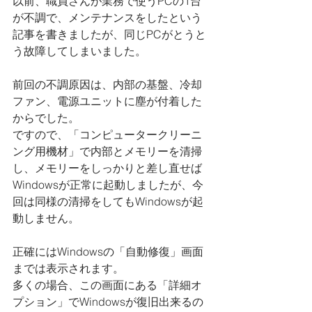
以前、職員さんが業務で使うPCの1台
が不調で、メンテナンスをしたという
記事を書きましたが、同じPCがとうと
う故障してしまいました。
前回の不調原因は、内部の基盤、冷却
ファン、電源ユニットに塵が付着した
からでした。
ですので、「コンピュータークリーニ
ング用機材」で内部とメモリーを清掃
し、メモリーをしっかりと差し直せば
Windowsが正常に起動しましたが、今
回は同様の清掃をしてもWindowsが起
動しません。
正確にはWindowsの「自動修復」画面
までは表示されます。
多くの場合、この画面にある「詳細オ
プション」でWindowsが復旧出来るの