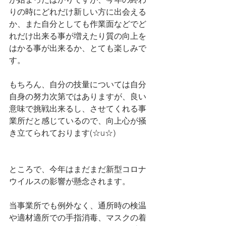
りの時にどれだけ新しい方に出会える
か、また自分としても作業面などでど
れだけ出来る事が増えたり質の向上を
はかる事が出来るか、とても楽しみで
す。
もちろん、自分の技量については自分
自身の努力次第ではありますが、良い
意味で挑戦出来るし、させてくれる事
業所だと感じているので、向上心が掻
き立てられております(☆u☆)
ところで、今年はまだまだ新型コロナ
ウイルスの影響が懸念されます。
当事業所でも例外なく、通所時の検温
や適材適所での手指消毒、マスクの着