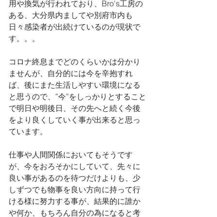
用や換気が行われており、Bro's工房の
ある、大分県内ましてや別府市内も
日々感染者が出続けているのが現状で
す。。。
コロナ終息までどのくらいかは分かり
ませんが、自分的には今を辛抱すれ
ば、後にまた生活しやすい環境になる
と思うので、”今”をしっかりとすること
で明日や明後日、その先へと続く今後
をより良くしていく事が出来ると思っ
ています。
仕事や人間関係においてもそうです
が、今をおろそかにしていて、先々に
良い事があるのを待つだけよりも、少
しずつでも物事を良い方向に持って行
ける様に努力する事が、結果的に誰か
や何か、もちろん自分の為になると考