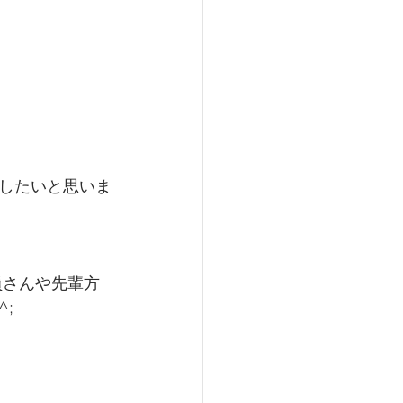
したいと思いま
員さんや先輩方
;