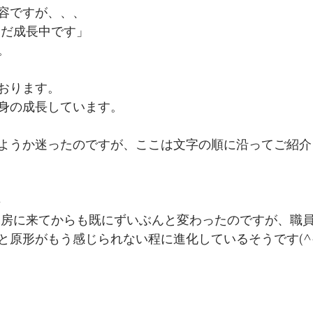
容ですが、、、
だまだ成長中です」
。
おります。
身の成長しています。
ようか迷ったのですが、ここは文字の順に沿ってご紹介
^
's工房に来てからも既にずいぶんと変わったのですが、職
と原形がもう感じられない程に進化しているそうです(^^