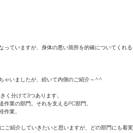
なっていますが、身体の悪い箇所を的確についてくれる
ちゃいましたが、続いて内側のご紹介～^^
は大きく分けて3つあります。
送作業の部門。それを支えるPC部門。
軽作業。
会にご紹介していきたいと思いますが、どの部門にも着