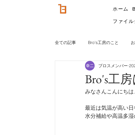
ホーム
ファイル
全ての記事
Bro's工房のこと
お
ブロスメンバー
20
Bro's
みなさんこんにちは
最近は気温が高い日
水分補給や高温多湿