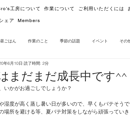
Bro's工房について
作業について
ご利用いただくには
シェア
Members
昼ごはん
作業のこと
季節の話題
イベント
その
20年6月10日
読了時間: 2分
工房はまだまだ成長中です^^
、いかがお過ごしでしょうか？
や湿度が高く蒸し暑い日が多いので、早くもバテそうで
の場所を避ける等、夏バテ対策をしながら頑張っていき