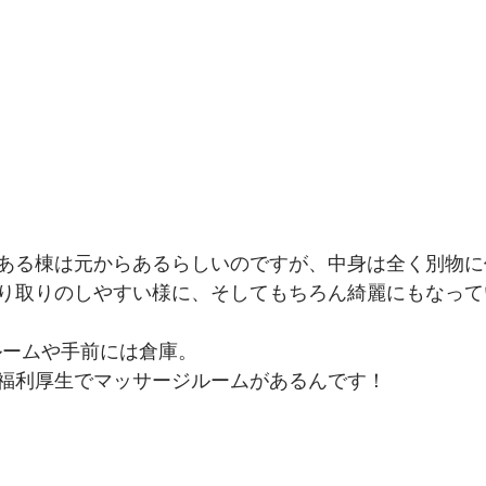
ある棟は元からあるらしいのですが、中身は全く別物に
り取りのしやすい様に、そしてもちろん綺麗にもなって
ルームや手前には倉庫。
福利厚生でマッサージルームがあるんです！