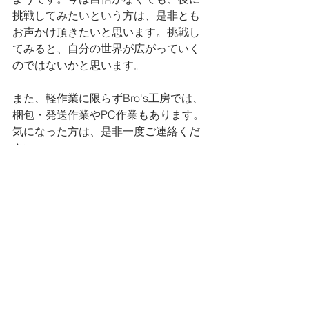
挑戦してみたいという方は、是非とも
お声かけ頂きたいと思います。挑戦し
てみると、自分の世界が広がっていく
のではないかと思います。
また、軽作業に限らずBro's工房では、
梱包・発送作業やPC作業もあります。
気になった方は、是非一度ご連絡くだ
さい。
それでは、今回はこの辺りで。
今回のブログ更新はたくちゃんでした
(^o^)/
Bro's工房のこと
作業のこと