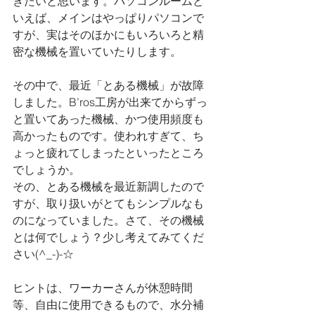
きたいと思います。パソコンルームと
いえば、メインはやっぱりパソコンで
すが、実はそのほかにもいろいろと精
密な機械を置いていたりします。
その中で、最近「とある機械」が故障
しました。B’ros工房が出来てからずっ
と置いてあった機械、かつ使用頻度も
高かったものです。使われすぎて、ち
ょっと疲れてしまったといったところ
でしょうか。
その、とある機械を最近新調したので
すが、取り扱いがとてもシンプルなも
のになっていました。さて、その機械
とは何でしょう？少し考えてみてくだ
さい(^_-)-☆
ヒントは、ワーカーさんが休憩時間
等、自由に使用できるもので、水分補