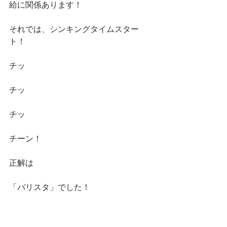
給に関係あります！
それでは、シンキングタイムスター
ト！
チッ
チッ
チッ
チーン！
正解は
「バリスタ」でした！