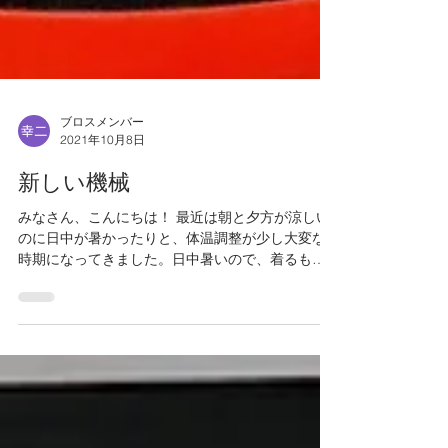
ブロスメンバー
2021年10月8日
新しい機械
みなさん、こんにちは！ 最近は朝と夕方が涼しい
のに日中が暑かったりと、体温調整が少し大変な
時期になってきました。日中暑いので、着るもの
に迷っちゃいますよね(;´･ω･) さて今回は、パソコ
ン部屋に新しく迎えた「とある機械」について書
いていきたいと思います。パソコンルームとい...