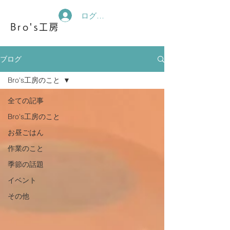
ログイン
Bro's工房
ブログ
Bro's工房のこと
全ての記事
Bro's工房のこと
お昼ごはん
作業のこと
季節の話題
イベント
その他